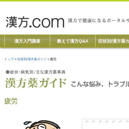
漢方入門講座
教えて漢方Q&A
症状別/漢方薬
トップ
症状別/漢方薬ガイド
疲労
疲労