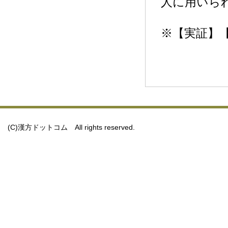
人に用いら
※【実証】
(C)漢方ドットコム All rights reserved.