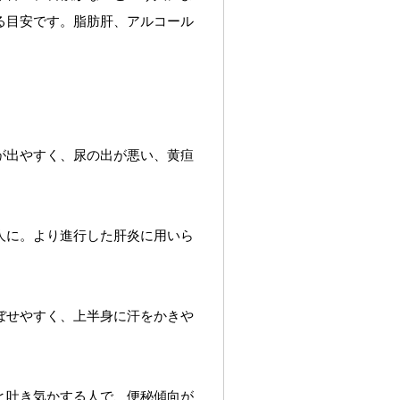
る目安です。脂肪肝、アルコール
が出やすく、尿の出が悪い、黄疸
人に。より進行した肝炎に用いら
ぼせやすく、上半身に汗をかきや
と吐き気かする人で、便秘傾向が