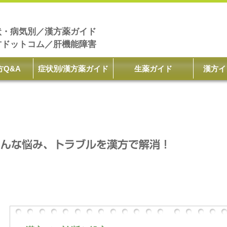
状・病気別／漢方薬ガイド
方ドットコム／肝機能障害
方Q&A
症状別/漢方薬ガイド
生薬ガイド
漢方イ