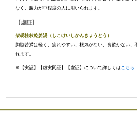
なく、腹力が中程度の人に用いられます。
【虚証】
柴胡桂枝乾姜湯（しこけいしかんきょうとう）
胸脇苦満は軽く、疲れやすい、根気がない、食欲かない、
れます。
※【実証】【虚実間証】【虚証】について詳しくは
こちら