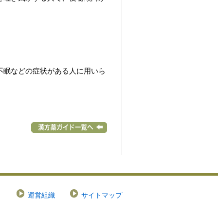
不眠などの症状がある人に用いら
運営組織
サイトマップ