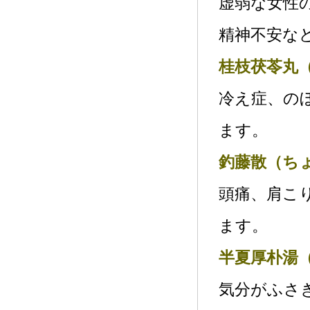
虚弱な女性
精神不安な
桂枝茯苓丸
冷え症、の
ます。
釣藤散（ち
頭痛、肩こ
ます。
半夏厚朴湯
気分がふさ