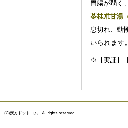
胃腸が弱く
苓桂朮甘湯
息切れ、動
いられます
※【実証】
(C)漢方ドットコム All rights reserved.