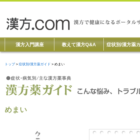
漢方入門講座
教えて漢方Q&A
症状別/漢方薬
トップ
症状別/漢方薬ガイド
めまい
めまい