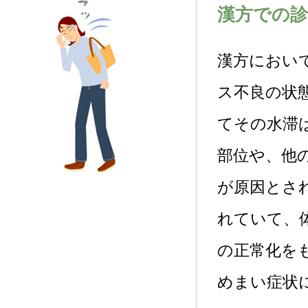
漢方での診
漢方におい
ス不良の状
てその水滞
部位や、他
が原因とさ
れていて、
の正常化を
めまい症状