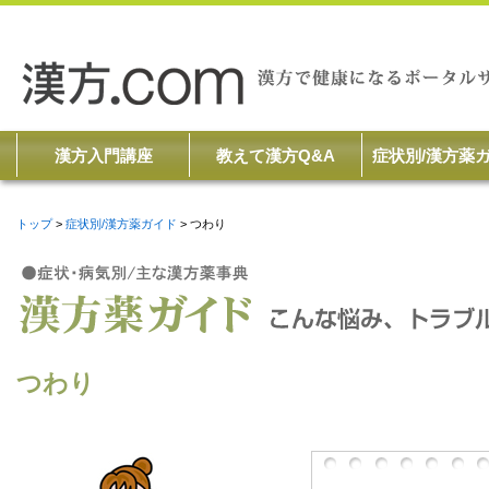
漢方入門講座
教えて漢方Q&A
症状別/漢方薬
トップ
症状別/漢方薬ガイド
つわり
つわり