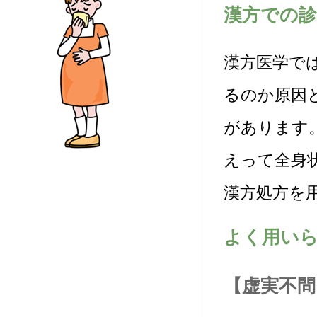
漢方での診
漢方医学で
るのか原因
があります
えって全身
漢方処方を
よく用い
【虚実不問