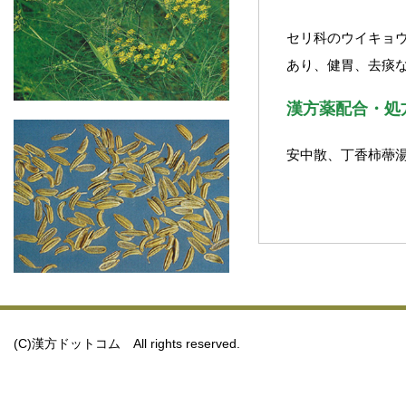
セリ科のウイキョ
あり、健胃、去痰
漢方薬配合・処
安中散、丁香柿蔕
(C)漢方ドットコム All rights reserved.