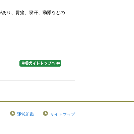
があり、胃痛、寝汗、動悸などの
運営組織
サイトマップ