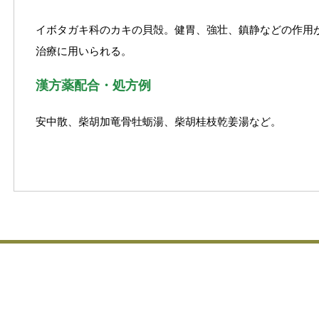
イボタガキ科のカキの貝殻。健胃、強壮、鎮静などの作用
治療に用いられる。
漢方薬配合・処方例
安中散、柴胡加竜骨牡蛎湯、柴胡桂枝乾姜湯など。