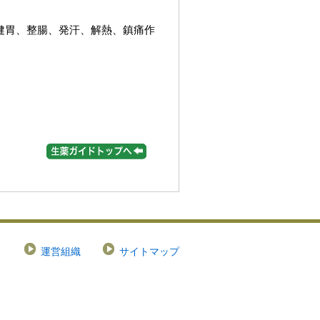
健胃、整腸、発汗、解熱、鎮痛作
運営組織
サイトマップ