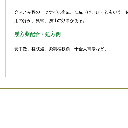
クスノキ科のニッケイの樹皮。桂皮（けいひ）ともいう。
用のほか、興奮、強壮の効果がある。
漢方薬配合・処方例
安中散、桂枝湯、柴胡桂枝湯、十全大補湯など。