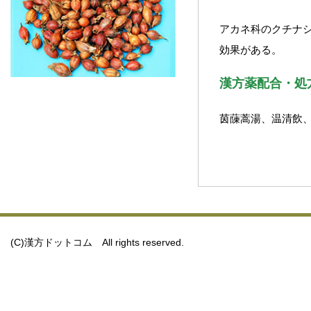
アカネ科のクチナ
効果がある。
漢方薬配合・処
茵蔯蒿湯、温清飲
(C)漢方ドットコム All rights reserved.