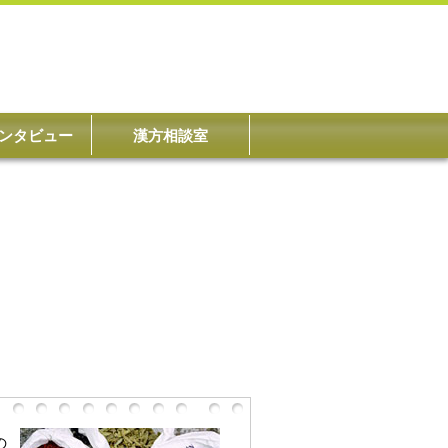
ンタビュー
漢方相談室
の