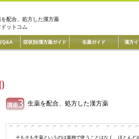
薬を配合、処方した漢方薬
方ドットコム
方Q&A
症状別/漢方薬ガイド
生薬ガイド
漢方イ
生薬を配合、処方した漢方薬
そもそも生薬というのは単独で使うことはなく、ほとんど