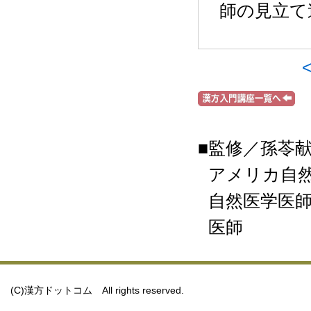
師の見立て
■監修／孫苓
アメリカ自然
自然医学医師
医師
(C)漢方ドットコム All rights reserved.