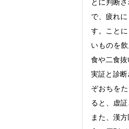
とに判断さ
で、疲れに
す。ことに
いものを飲
食や二食抜
実証と診断
ぞおちをた
ると、虚証
また、漢方