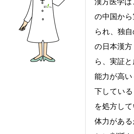
漢方医学は
の中国から
られ、独自
の日本漢方
ら、実証と
能力が高い
下している
を処方して
体力がある