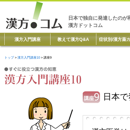
日本で独自に発達したのが
漢方ドットコム
漢方入門講座
教えて漢方Q&A
症状別/漢方薬
トップ
漢方入門講座10
講座9
日本で